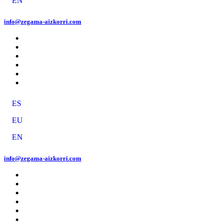
EN
info@zegama-aizkorri.com
ES
EU
EN
info@zegama-aizkorri.com