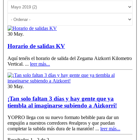
30 May.
Horario de salidas KV
Aquí tenéis el horario de salida del Zegama Aizkorri Kilometro
Vertical.
...
leer más...
30 May.
¡Tan solo faltan 3 días y hay gente que ya
tiembla al imaginarse subiendo a Aizkorri!
YOPRO llega con su nuevo formato bebible para dar un
empujón a nuestros corredores #realpros y que puedan
completar la subida más dura de la maratón!
...
leer más...
Resultados 1 - 2 de 2