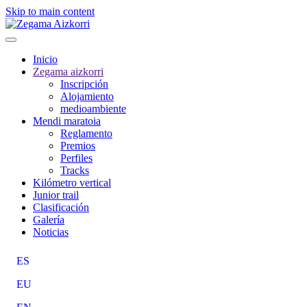
Skip to main content
Inicio
Zegama aizkorri
Inscripción
Alojamiento
medioambiente
Mendi maratoia
Reglamento
Premios
Perfiles
Tracks
Kilómetro vertical
Junior trail
Clasificación
Galería
Noticias
ES
EU